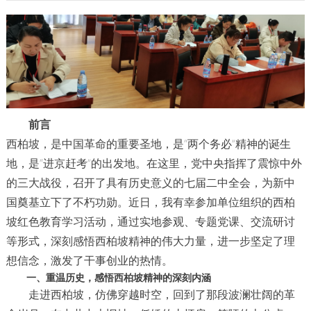
前言
西柏坡，是中国革命的重要圣地，是“两个务必”精神的诞生
地，是“进京赶考”的出发地。在这里，党中央指挥了震惊中外
的三大战役，召开了具有历史意义的七届二中全会，为新中
国奠基立下了不朽功勋。近日，我有幸参加单位组织的西柏
坡红色教育学习活动，通过实地参观、专题党课、交流研讨
等形式，深刻感悟西柏坡精神的伟大力量，进一步坚定了理
想信念，激发了干事创业的热情。
一、重温历史，感悟西柏坡精神的深刻内涵
走进西柏坡，仿佛穿越时空，回到了那段波澜壮阔的革